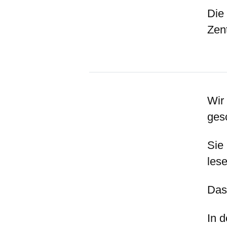
Die
Zen
Wir
ges
Sie
les
Das
In 