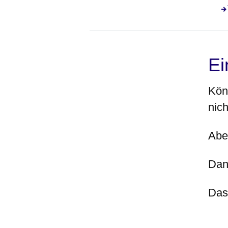
Ei
Kön
nic
Abe
Dan
Das 