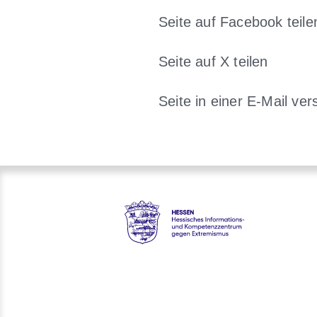
Seite auf Facebook teile
Öffnet sich in
Seite auf X teilen
Öffnet sich in ein
Seite in einer E-Mail ver
Öffnet sic
Hessen - Hessisches Informa