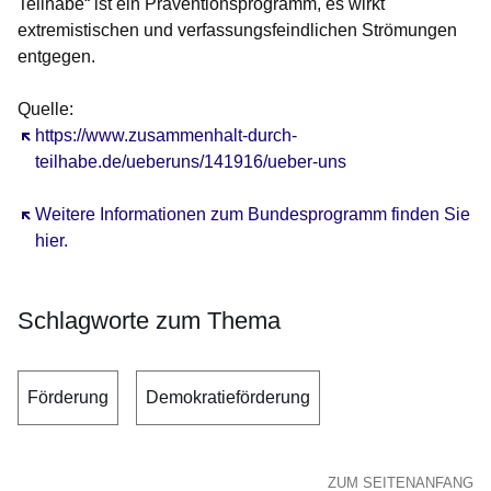
Teilhabe“ ist ein Präventionsprogramm, es wirkt
extremistischen und verfassungsfeindlichen Strömungen
entgegen.
Quelle:
Öffnet sich in einem neuen Fenster
https://www.zusammenhalt-durch-
teilhabe.de/ueberuns/141916/ueber-uns
Öffnet sich in einem neuen Fenster
Weitere Informationen zum Bundesprogramm finden Sie
hier.
Schlagworte zum Thema
Förderung
Demokratieförderung
ZUM SEITENANFANG