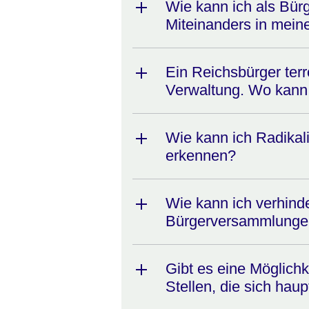
Wie kann ich als Bürg
Miteinanders in mein
Ein Reichsbürger terr
Verwaltung. Wo kann i
Wie kann ich Radikali
erkennen?
Wie kann ich verhind
Bürgerversammlungen
Gibt es eine Möglich
Stellen, die sich haupt