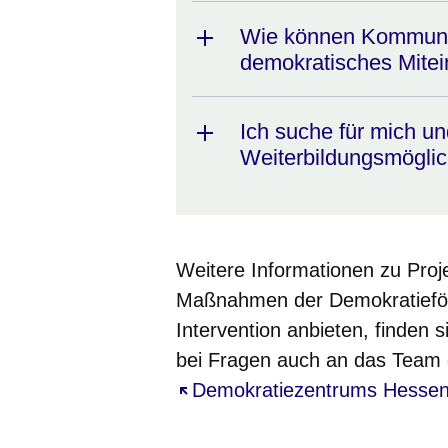
Wie können Kommunen 
demokratisches Mitei
Ich suche für mich u
Weiterbildungsmöglich
Weitere Informationen zu Proj
Maßnahmen der Demokratieför
Intervention anbieten, finden 
bei Fragen auch an das Team
Öffnet sich in einem neuen Fe
Demokratiezentrums Hesse