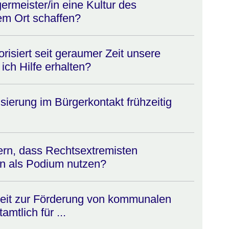
ermeister/in eine Kultur des
em Ort schaffen?
orisiert seit geraumer Zeit unsere
ch Hilfe erhalten?
sierung im Bürgerkontakt frühzeitig
ern, dass Rechtsextremisten
 als Podium nutzen?
keit zur Förderung von kommunalen
amtlich für ...