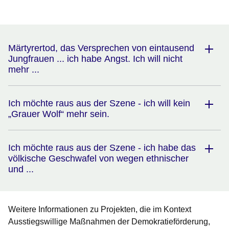
Öffnet sich in einem neuen Fenster
Öffnet sich in einem neuen Fenster
Öffnet sich in einem neuen Fenster
Öffnet sich in einem neuen Fenster
Öffnet sich in einem neuen Fenster
Märtyrertod, das Versprechen von eintausend
Jungfrauen ... ich habe Angst. Ich will nicht
mehr ...
Ich möchte raus aus der Szene - ich will kein
„Grauer Wolf“ mehr sein.
Ich möchte raus aus der Szene - ich habe das
völkische Geschwafel von wegen ethnischer
und ...
Weitere Informationen zu Projekten, die im Kontext
Ausstiegswillige Maßnahmen der Demokratieförderung,