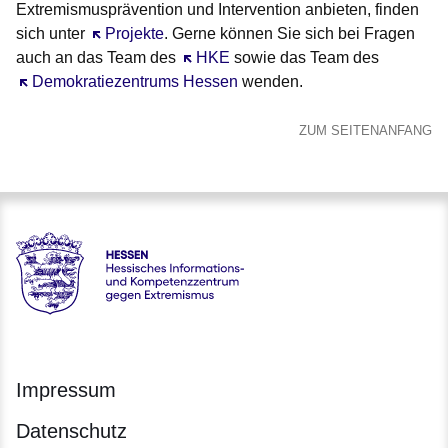
Extremismusprävention und Intervention anbieten, finden
sich unter
Öffnet sich in einem neuen Fenster
Projekte
. Gerne können Sie sich bei Fragen
auch an das Team des
Öffnet sich in einem neuen Fenster
HKE
sowie das Team des
Öffnet sich in einem neuen Fenster
Demokratiezentrums Hessen
wenden.
ZUM SEITENANFANG
Hessen - Hessisches Informations- und Kompetenzzentrum 
Impressum
Datenschutz