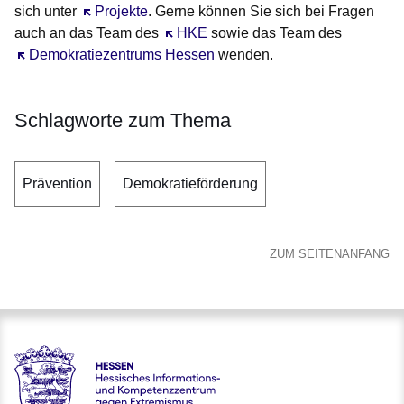
sich unter
Öffnet sich in einem neuen Fenster
Projekte
. Gerne können Sie sich bei Fragen
auch an das Team des
Öffnet sich in einem neuen Fenster
HKE
sowie das Team des
Öffnet sich in einem neuen Fenster
Demokratiezentrums Hessen
wenden.
Schlagworte zum Thema
Prävention
Demokratieförderung
ZUM SEITENANFANG