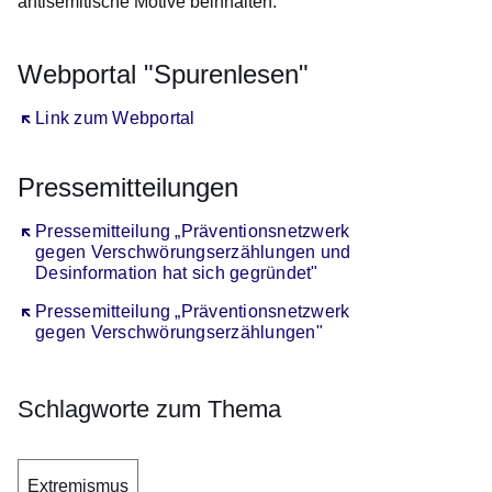
antisemitische Motive beinhalten.
Webportal "Spurenlesen"
Öffnet sich in einem neuen Fenster
Link zum Webportal
Pressemitteilungen
Öffnet sich in einem neuen Fenster
Pressemitteilung „Präventionsnetzwerk
gegen Verschwörungserzählungen und
Desinformation hat sich gegründet"
Öffnet sich in einem neuen Fenster
Pressemitteilung „Präventionsnetzwerk
gegen Verschwörungserzählungen"
Schlagworte zum Thema
Extremismus