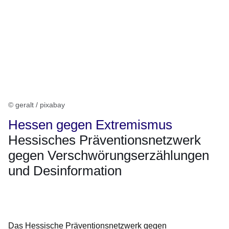
© geralt / pixabay
Hessen gegen Extremismus
Hessisches Präventionsnetzwerk
gegen Verschwörungserzählungen
und Desinformation
Öffnet sich in einem neuen Fenster
Öffnet sich in einem neuen Fenster
Öffnet sich in einem neuen Fenster
Öffnet sich in einem neuen Fenster
Öffnet sich in einem neuen Fenster
Das Hessische Präventionsnetzwerk gegen