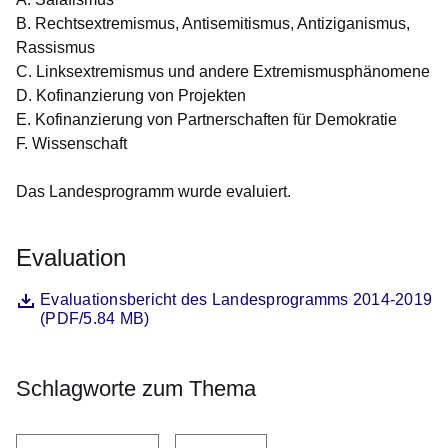
B. Rechtsextremismus, Antisemitismus, Antiziganismus,
Rassismus
C. Linksextremismus und andere Extremismusphänomene
D. Kofinanzierung von Projekten
E. Kofinanzierung von Partnerschaften für Demokratie
F. Wissenschaft
Das Landesprogramm wurde evaluiert.
Evaluation
Datei
Öffnet sich in einem neuen Fenster
Evaluationsbericht des Landesprogramms 2014-2019
(PDF/5.84 MB)
Schlagworte zum Thema