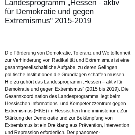
Landesprogramm „Hessen - aktiv
für Demokratie und gegen
Extremismus" 2015-2019
Öffnet sich in einem neuen Fenster
Öffnet sich in einem neuen Fenster
Öffnet sich in einem neuen Fenster
Öffnet sich in einem neuen Fenster
Öffnet sich in einem neuen Fenster
Die Förderung von Demokratie, Toleranz und Weltoffenheit
zur Verhinderung von Radikalität und Extremismus ist eine
gesamtgesellschaftliche Aufgabe, zu deren Gelingen
politische Institutionen die Grundlagen schaffen müssen.
Hierzu gehört das Landesprogramm „Hessen – aktiv für
Demokratie und gegen Extremismus“ (2015 bis 2019). Die
Gesamtkoordination des Landesprogramms liegt beim
Hessischen Informations- und Kompetenzzentrum gegen
Extremismus (HKE) im Hessischen Innenministerium. Zur
Stärkung der Demokratie und zur Bekämpfung von
Extremismus ist ein Dreiklang aus Prävention, Intervention
und Repression erforderlich. Der phänomen­