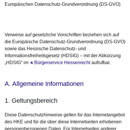
Europäischen Datenschutz-Grundverordnung (DS-GVO)
Öffnet sich in einem neuen Fenster
Öffnet sich in einem neuen Fenster
Öffnet sich in einem neuen Fenster
Öffnet sich in einem neuen Fenster
Öffnet sich in einem neuen Fenster
Verweise auf gesetzliche Vorschriften beziehen sich auf
die Europäische Datenschutz-Grundverordnung (DS-GVO)
sowie das Hessische Datenschutz- und
Informationsfreiheitsgesetz (HDSIG) – mit der Abkürzung
„HDSIG“ im
Öffnet sich in einem neuen Fenster
Bürgerservice Hessenrecht
aufrufbar.
A. Allgemeine Informationen
1. Geltungsbereich
Diese Datenschutzhinweise gelten für das Internetangebot
des HKE und für die über diese Internetseiten erhobenen
personenbezogenen Daten. Für Internetseiten anderer